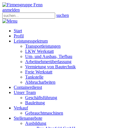
anmelden
suchen
Start
Profil
Leistungsspektrum
Transportleistungen
LKW Werkstatt
Um- und Ausbau, Tiefbau
Arbeitnehmerüberlassung
Vermietung von Bautechnik
Freie Werkstatt
Tankstelle
Abbrucharbeiten
Containerdienst
Unser Team
Geschäftsführung
Bauleitung
Verkauf
Gebrauchtmaschinen
Stellenangebote
Ausbildung