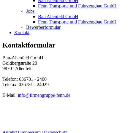
Bau Altenfeld GmbH
Fenn Transporte und Fahrzeugbau GmbH
Jobs
Bau Altenfeld GmbH
Fenn Transporte und Fahrzeugbau GmbH
Bewerberformular
Kontakt
Kontaktformular
Bau-Altenfeld GmbH
Goldbergstraße 20
98701 Altenfeld
Telefon: 036781 - 2400
Telefax: 036781 - 24029
E-Mail:
info@firmengruppe-fenn.de
Anfahrt
|
Impressum
|
Datenschutz