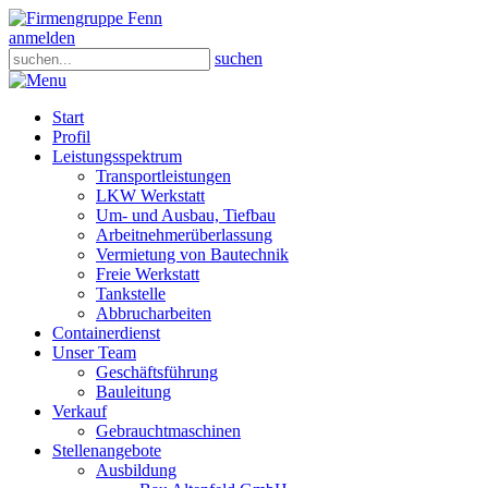
anmelden
suchen
Start
Profil
Leistungsspektrum
Transportleistungen
LKW Werkstatt
Um- und Ausbau, Tiefbau
Arbeitnehmerüberlassung
Vermietung von Bautechnik
Freie Werkstatt
Tankstelle
Abbrucharbeiten
Containerdienst
Unser Team
Geschäftsführung
Bauleitung
Verkauf
Gebrauchtmaschinen
Stellenangebote
Ausbildung