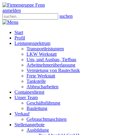
anmelden
suchen
Start
Profil
Leistungsspektrum
Transportleistungen
LKW Werkstatt
Um- und Ausbau, Tiefbau
Arbeitnehmerüberlassung
Vermietung von Bautechnik
Freie Werkstatt
Tankstelle
Abbrucharbeiten
Containerdienst
Unser Team
Geschäftsführung
Bauleitung
Verkauf
Gebrauchtmaschinen
Stellenangebote
Ausbildung